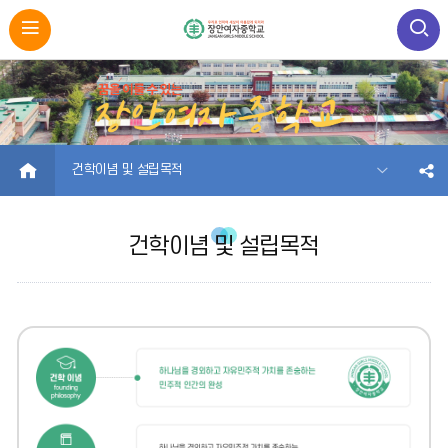
HOME
건학이념 및 설립목적
건학이념 및 설립목적