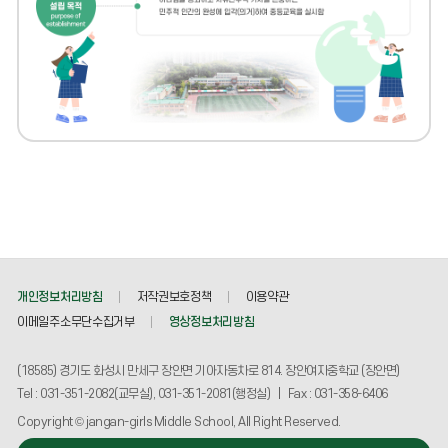
개인정보처리방침
저작권보호정책
이용약관
이메일주소무단수집거부
영상정보처리방침
(18585) 경기도 화성시 만세구 장안면 기아자동차로 814. 장안여자중학교 (장안면)
Tel : 031-351-2082(교무실), 031-351-2081(행정실) | Fax : 031-358-6406
Copyright © jangan-girls Middle School, All Right Reserved.