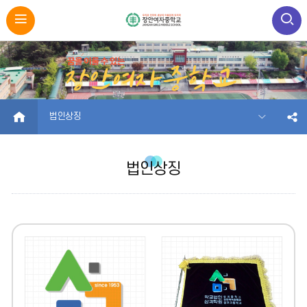
HOME
법인상징
법인상징