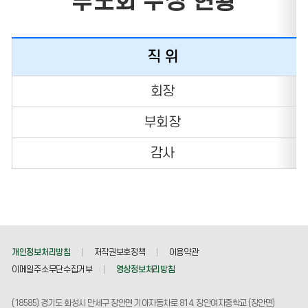
부모회 구성 현황
직 위
회장
부회장
감사
개인정보처리방침
저작권보호정책
이용약관
이메일주소무단수집거부
영상정보처리방침
(18585) 경기도 화성시 만세구 장안면 기아자동차로 814. 장안여자중학교 (장안면)