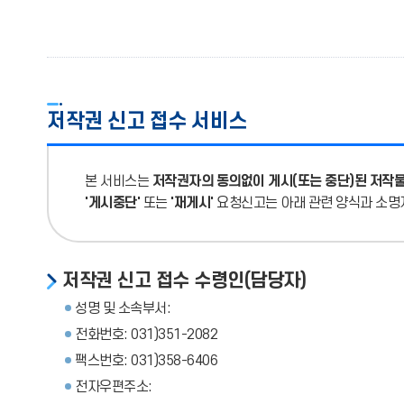
저작권 신고 접수 서비스
본 서비스는
저작권자의 동의없이 게시(또는 중단)된 저작
'게시중단'
또는
'재게시'
요청신고는 아래 관련 양식과 소명
저작권 신고 접수 수령인(담당자)
성명 및 소속부서:
전화번호: 031)351-2082
팩스번호: 031)358-6406
전자우편주소: