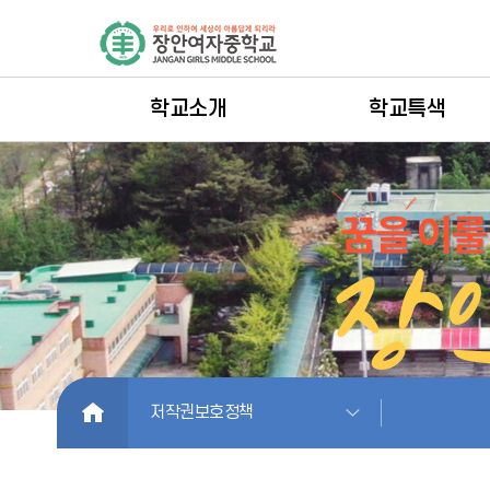
학교소개
학교특색
HOME
저작권보호정책