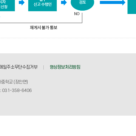
메일주소무단수집거부
영상정보처리방침
자중학교 (장안면)
 : 031-358-6406