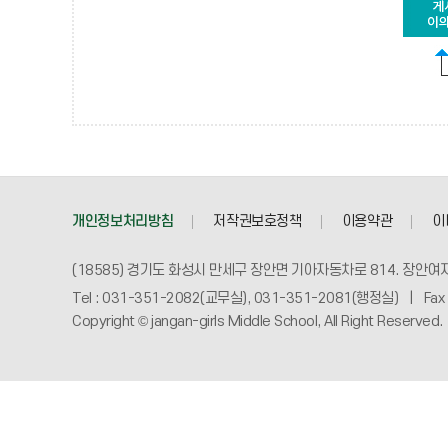
개인정보처리방침
저작권보호정책
이용약관
이
(18585) 경기도 화성시 만세구 장안면 기아자동차로 814. 장안여
Tel : 031-351-2082(교무실), 031-351-2081(행정실) | Fax
Copyright © jangan-girls Middle School, All Right Reserved.