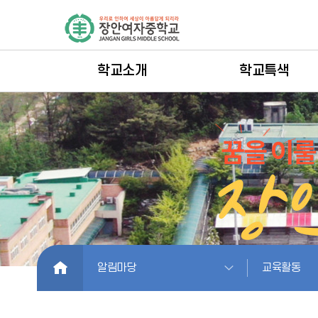
학교소개
학교특색
HOME
알림마당
교육활동