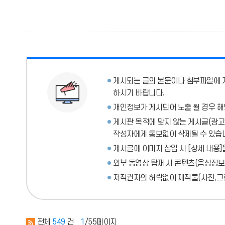
게시되는 글의 본문이나 첨부파일에
하시기 바랍니다.
개인정보가 게시되어 노출 될 경우 해
게시판 목적에 맞지 않는 게시글(광고성
작성자에게 통보없이 삭제될 수 있습
게시글에 이미지 삽입 시 [상세 내용]
외부 동영상 탑재 시 콘텐츠(음성정보
저작권자의 허락없이 제작물(사진,그림
전체
549
건
1
/55페이지