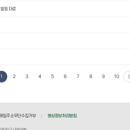
회 발표자료
1
2
3
4
5
6
7
8
9
10
메일주소무단수집거부
영상정보처리방침