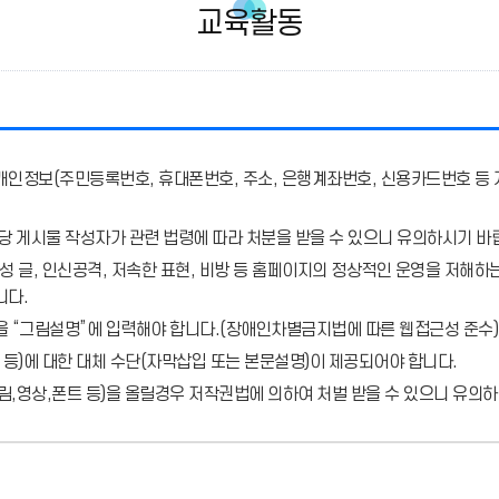
교육활동
개인정보(주민등록번호, 휴대폰번호, 주소, 은행계좌번호, 신용카드번호 등 
당 게시물 작성자가 관련 법령에 따라 처분
을 받을 수 있으니 유의하시기 바
 글, 인신공격, 저속한 표현, 비방 등 홈페이지의 정상적인 운영을 저해하는
니다.
을 “그림설명”에 입력해야 합니다.
(장애인차별금지법에 따른 웹접근성 준수)
 등)에 대한 대체 수단(자막삽입 또는 본문설명)이 제공되어야 합니다.
,영상,폰트 등)을 올릴경우 저작권법에 의하여 처벌 받을 수 있으니 유의하