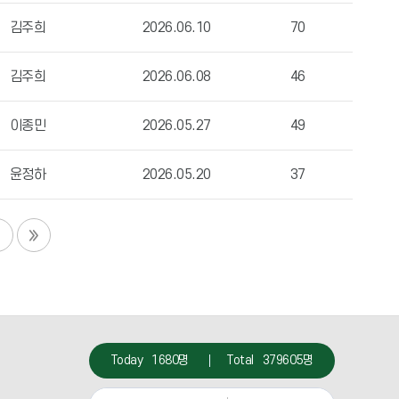
김주희
2026.06.10
70
김주희
2026.06.08
46
이종민
2026.05.27
49
윤정하
2026.05.20
37
Today
1680명
Total
379605명