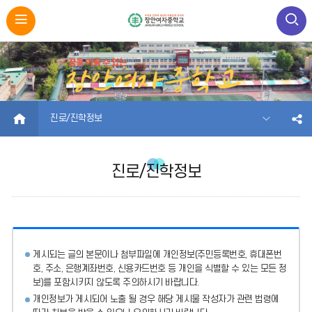
HOME
진로/진학정보
진로/진학정보
게시되는 글의 본문이나 첨부파일에
개인정보(주민등록번호, 휴대폰번
호, 주소, 은행계좌번호, 신용카드번호 등 개인을 식별할 수 있는 모든 정
보)를 포함시키지 않도록 주의
하시기 바랍니다.
개인정보가 게시되어 노출 될 경우 해당 게시물 작성자가 관련 법령에