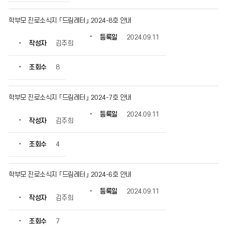
수
정
학부모 진로소식지 「드림레터」 2024-8호 안내
보
를
등록일
2024.09.11
작성자
김주희
확
인
할
조회수
8
수
있
습
학부모 진로소식지 「드림레터」 2024-7호 안내
니
등록일
2024.09.11
다.
작성자
김주희
조회수
4
학부모 진로소식지 「드림레터」 2024-6호 안내
등록일
2024.09.11
작성자
김주희
조회수
7