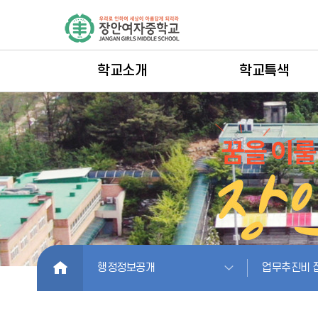
학교소개
학교특색
HOME
행정정보공개
업무추진비 