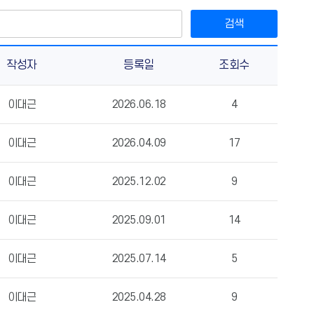
검색
작성자
등록일
조회수
이대근
2026.06.18
4
이대근
2026.04.09
17
이대근
2025.12.02
9
이대근
2025.09.01
14
이대근
2025.07.14
5
이대근
2025.04.28
9