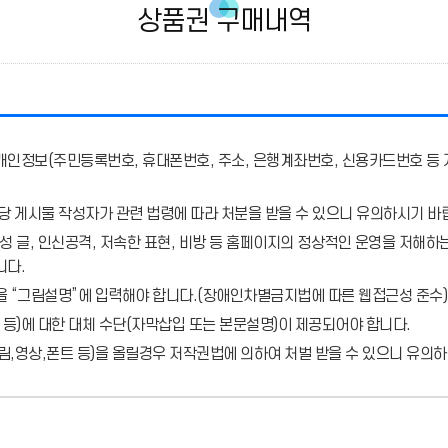
상품권 구매내역
개인정보(주민등록번호, 휴대폰번호, 주소, 은행계좌번호, 신용카드번호 등 
당 게시물 작성자가 관련 법령에 따라 처분
을 받을 수 있으니 유의하시기 바
 글, 인신공격, 저속한 표현, 비방 등 홈페이지의 정상적인 운영을 저해하는
니다.
을 “그림설명”에 입력해야 합니다.
(장애인차별금지법에 따른 웹접근성 준수)
 등)에 대한 대체 수단(자막삽입 또는 본문설명)이 제공되어야 합니다.
,영상,폰트 등)을 올릴경우 저작권법에 의하여 처벌 받을 수 있으니 유의하