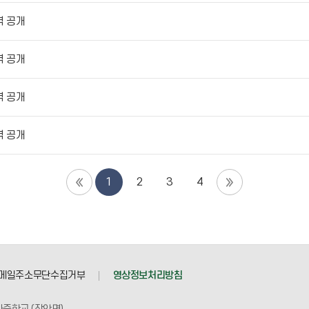
역 공개
역 공개
역 공개
역 공개
1
2
3
4
메일주소무단수집거부
영상정보처리방침