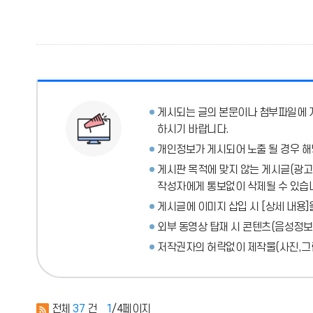
게시되는 글의 본문이나 첨부파일에
하시기 바랍니다.
개인정보가 게시되어 노출 될 경우 해
게시판 목적에 맞지 않는 게시글(광고성
작성자에게 통보없이 삭제될 수 있습
게시글에 이미지 삽입 시 [상세 내용]
외부 동영상 탑재 시 콘텐츠(음성정보
저작권자의 허락없이 제작물(사진,그림
전체
37
건
1
/4페이지