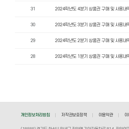
목,
31
2024학년도 4분기 상품권 구매 및 사용내
작
성
30
2024학년도 3분기 상품권 구매 및 사용내
자,
등
29
2024학년도 2분기 상품권 구매 및 사용내
록
일,
조
28
2024학년도 1분기 상품권 구매 및 사용내
회
수
정
보
를
확
인
할
개인정보처리방침
저작권보호정책
이용약관
이
수
있