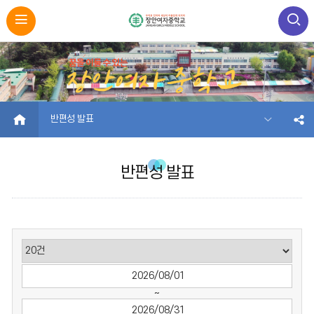
HOME
반편성 발표
반편성 발표
~