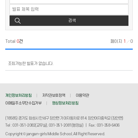
검색
Total
0
건
페이지
1
0
조회가능한 발표가 없습니다.
개인정보처리방침
저작권보호정책
이용약관
이메일주소무단수집거부
영상정보처리방침
(18585) 경기도 화성시 만세구 장안면 기아자동차로 814. 장안여자중학교 (장안면)
Tel : 031-351-2082(교무실), 031-351-2081(행정실) | Fax : 031-358-6406
Copyright © jangan-girls Middle School, All Right Reserved.